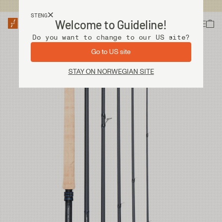
Fri frakt ved kjøp over 2 000 kr
STENG
Welcome to Guideline!
Do you want to change to our US site?
Go to US site
STAY ON NORWEGIAN SITE