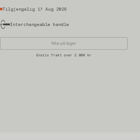
Tilgjengelig 17 Aug 2026
Interchangeable handle
Ikke på lager
Raske leveranser
Gratis frakt over 2.000 kr