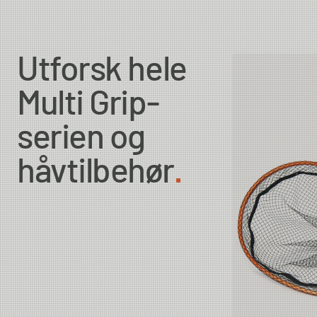
Utforsk hele
Multi Grip-
serien og
håvtilbehør