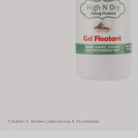
Tilbehør
/
I Vesten
/
Linedressing & Flytemiddel