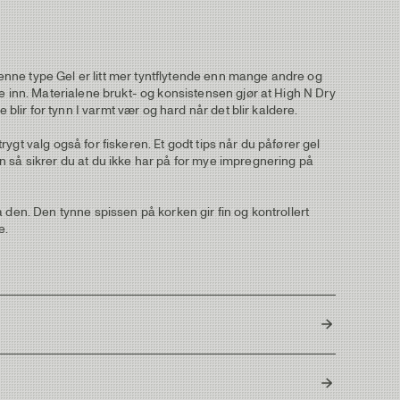
enne type Gel er litt mer tyntflytende enn mange andre og
e inn. Materialene brukt- og konsistensen gjør at High N Dry
blir for tynn I varmt vær og hard når det blir kaldere.
rygt valg også for fiskeren. Et godt tips når du påfører gel
n så sikrer du at du ikke har på for mye impregnering på
 den. Den tynne spissen på korken gir fin og kontrollert
e.