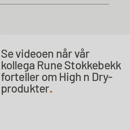
USA
Se videoen når vår
kollega Rune Stokkebekk
forteller om High n Dry-
produkter