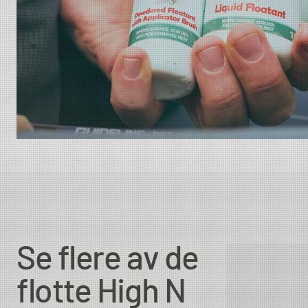
Se flere av de
flotte High N