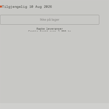
Tilgjengelig 10 Aug 2026
Ikke på lager
Raske leveranser
Gratis frakt over 2.000 kr