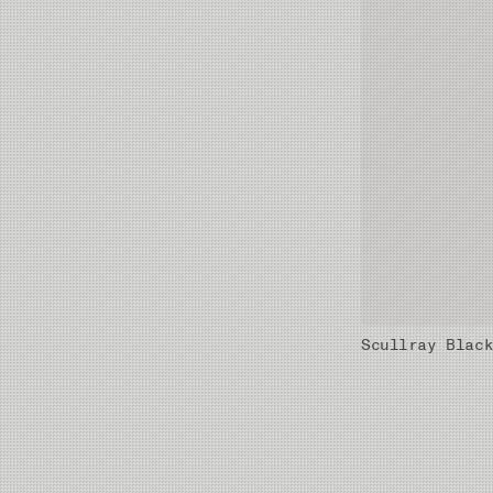
Scullray Blac