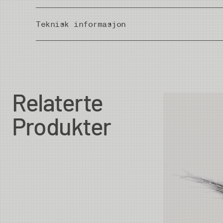
Teknisk informasjon
Country of Origin
Relaterte
Produkter