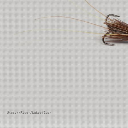
Utstyr
/
Fluer
/
Laksefluer