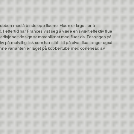
obben med å binde opp fluene. Fluen er laget for å
I ettertid har Frances vist seg å være en svært effektiv flue
 utradisjonelt design sammenliknet med fluer da. Fasongen på
å motvillig fisk som har stått litt på elva, flua fanger også
 Denne varianten er laget på kobbertube med conehead av