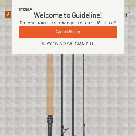
Fri frakt ved kjøp over 2 000 kr
STENG
Welcome to Guideline!
Do you want to change to our US site?
Go to US site
STAY ON NORWEGIAN SITE