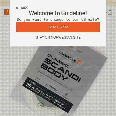
Fri frakt ved kjøp over 2 000 kr
STENG
Welcome to Guideline!
Do you want to change to our US site?
Go to US site
STAY ON NORWEGIAN SITE