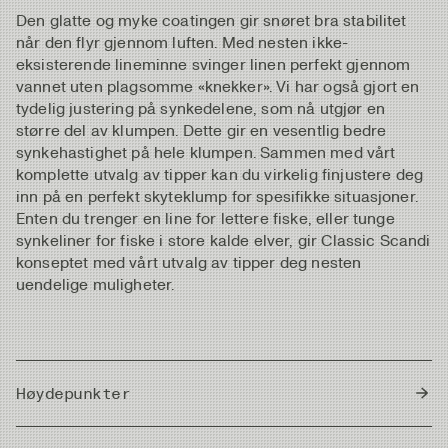
Den glatte og myke coatingen gir snøret bra stabilitet
når den flyr gjennom luften. Med nesten ikke-
eksisterende lineminne svinger linen perfekt gjennom
vannet uten plagsomme «knekker». Vi har også gjort en
tydelig justering på synkedelene, som nå utgjør en
større del av klumpen. Dette gir en vesentlig bedre
synkehastighet på hele klumpen. Sammen med vårt
komplette utvalg av tipper kan du virkelig finjustere deg
inn på en perfekt skyteklump for spesifikke situasjoner.
Enten du trenger en line for lettere fiske, eller tunge
synkeliner for fiske i store kalde elver, gir Classic Scandi
konseptet med vårt utvalg av tipper deg nesten
uendelige muligheter.
Høydepunkter
Den mest brukervennlige multi-tip bodyen vi har