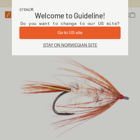
Fri frakt ved kjøp over 2 000 kr
STENG
Welcome to Guideline!
Do you want to change to our US site?
Go to US site
STAY ON NORWEGIAN SITE