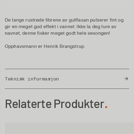
De lange rustrøde fibrene av gullfasan pulserer fint og
gir en meget god effekt i vannet. Ikke la deg lure av
navnet, denne fisker meget godt hele sesongen!
Opphavsmann er Henrik Brangstrup.
Teknisk informasjon
Country of Origin
Thailand
Relaterte Produkter