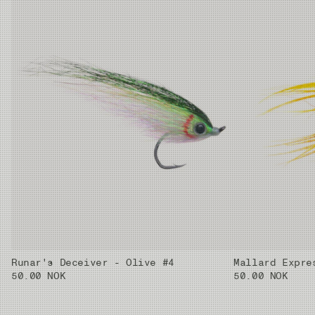
Runar's Deceiver - Olive #4
Mallard Expre
50.00 NOK
50.00 NOK