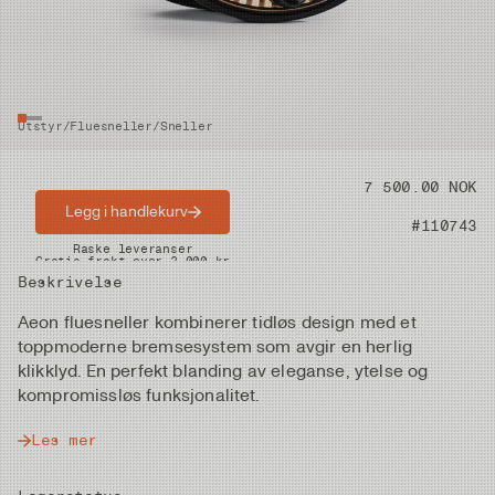
Utstyr
/
Fluesneller
/
Sneller
Pris
7 500.00 NOK
Legg i handlekurv
Artikkelnummer
#110743
Raske leveranser
Gratis frakt over 2.000 kr
Beskrivelse
Aeon fluesneller kombinerer tidløs design med et
toppmoderne bremsesystem som avgir en herlig
klikklyd. En perfekt blanding av eleganse, ytelse og
kompromissløs funksjonalitet.
Les mer