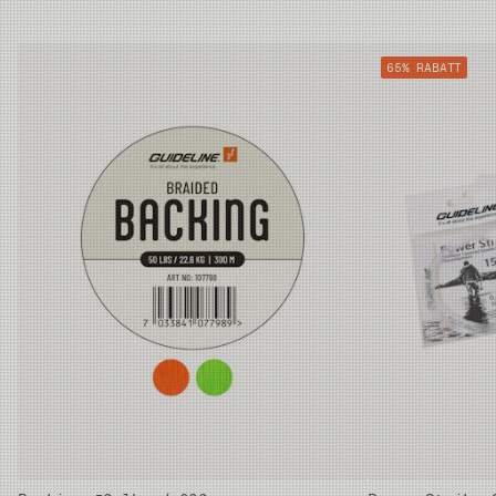
65% RABATT