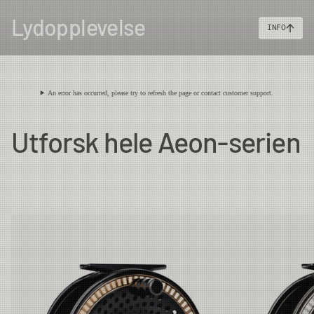
Lydopplevelse
INFO
An error has occurred, please try to refresh the page or contact customer support.
Utforsk hele Aeon-serien