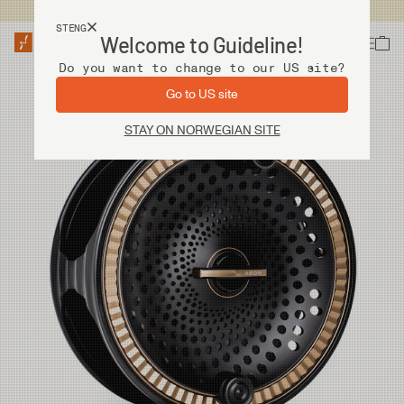
Fri frakt ved kjøp over 2 000 kr
STENG
Welcome to Guideline!
Do you want to change to our US site?
Go to US site
STAY ON NORWEGIAN SITE