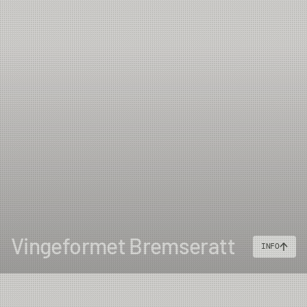
Vingeformet Bremseratt
INFO