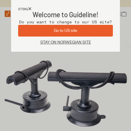
Fri frakt ved kjøp over 2 000 kr
STENG
Welcome to Guideline!
Do you want to change to our US site?
Go to US site
STAY ON NORWEGIAN SITE