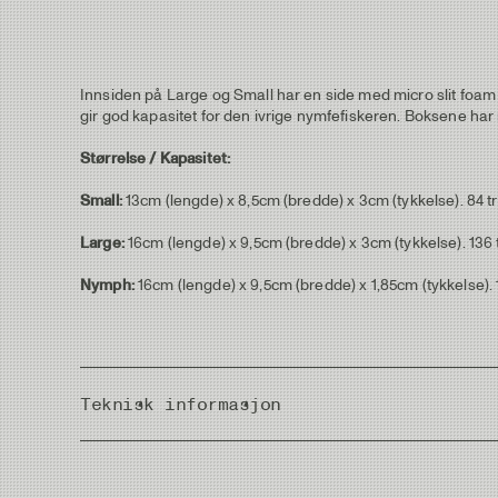
Innsiden på Large og Small har en side med micro slit foam
gir god kapasitet for den ivrige nymfefiskeren. Boksene har
Størrelse / Kapasitet:
Small:
13cm (lengde) x 8,5cm (bredde) x 3cm (tykkelse). 84 tri 
Large:
16cm (lengde) x 9,5cm (bredde) x 3cm (tykkelse). 136 tri
Nymph:
16cm (lengde) x 9,5cm (bredde) x 1,85cm (tykkelse). 137
Teknisk informasjon
Measurements