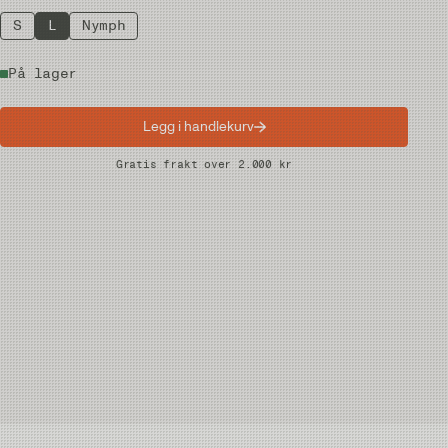
S
L
Nymph
På lager
Legg i handlekurv
Raske leveranser
Gratis frakt over 2.000 kr