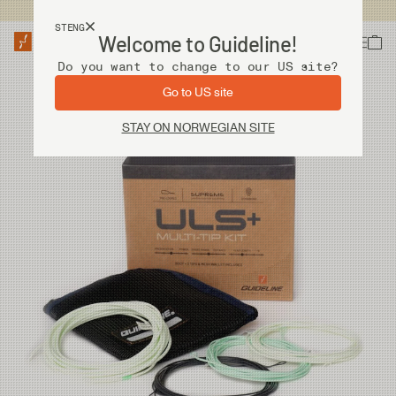
Fri frakt ved kjøp over 2 000 kr
STENG
Welcome to Guideline!
Do you want to change to our US site?
Go to US site
STAY ON NORWEGIAN SITE