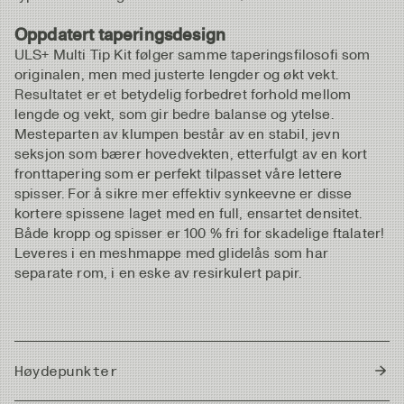
Oppdatert taperingsdesign
ULS+ Multi Tip Kit følger samme taperingsfilosofi som
originalen, men med justerte lengder og økt vekt.
Resultatet er et betydelig forbedret forhold mellom
lengde og vekt, som gir bedre balanse og ytelse.
Mesteparten av klumpen består av en stabil, jevn
seksjon som bærer hovedvekten, etterfulgt av en kort
fronttapering som er perfekt tilpasset våre lettere
spisser. For å sikre mer effektiv synkeevne er disse
kortere spissene laget med en full, ensartet densitet.
Både kropp og spisser er 100 % fri for skadelige ftalater!
Leveres i en meshmappe med glidelås som har
separate rom, i en eske av resirkulert papir.
Høydepunkter