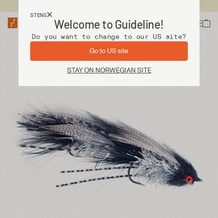
Fri frakt ved kjøp over 2 000 kr
STENG
Welcome to Guideline!
Do you want to change to our US site?
Go to US site
STAY ON NORWEGIAN SITE