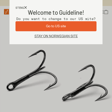
Fri frakt ved kjøp over 2 000 kr
STENG
Welcome to Guideline!
Do you want to change to our US site?
Go to US site
STAY ON NORWEGIAN SITE