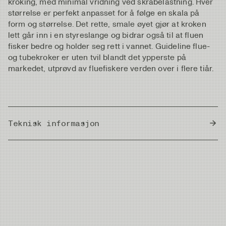
kroking, med minimal vridning ved skråbelastning. Hver
størrelse er perfekt anpasset for å følge en skala på
form og størrelse. Det rette, smale øyet gjør at kroken
lett går inn i en styreslange og bidrar også til at fluen
fisker bedre og holder seg rett i vannet. Guideline flue-
og tubekroker er uten tvil blandt det ypperste på
markedet, utprøvd av fluefiskere verden over i flere tiår.
Teknisk informasjon
Country of Origin
Japan