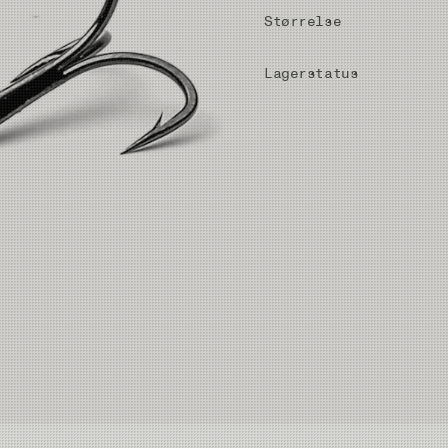
Størrelse
Lagerstatus