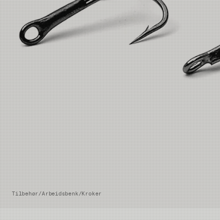
Tilbehør
/
Arbeidsbenk
/
Kroker