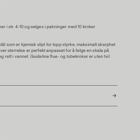
r i str. 4-10 og selges i pakninger med 10 kroker
ål som er kjemisk slipt for topp styrke, maksimalt skarphet
ver størrelse er perfekt anpasset for å følge en skala på
eg rett i vannet. Guideline flue- og tubekroker er uten tvil
Japan