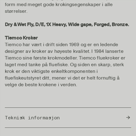
form med meget gode krokingsegenskaper i alle
størrelser.
Dry & Wet Fly, D/E, 1X Heavy, Wide gape, Forged, Bronze.
Tiemco Kroker
Tiemco har vært i drift siden 1969 og er en ledende
designer av kroker av høyeste kvalitet. I 1984 lanserte
Tiemco sine første krokmodeller. Tiemco fluekroker er
laget med tanke på fluefiske. Og siden en skarp, sterk
krok er den viktigste enkeltkomponenten i
fluefiskeutstyret ditt, mener vi det er helt fornuftig å
velge de beste krokene i verden.
Teknisk informasjon
Country of Origin
Japan