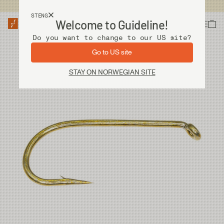
Fri frakt ved kjøp over 2 000 kr
STENG
Welcome to Guideline!
Do you want to change to our US site?
Go to US site
STAY ON NORWEGIAN SITE