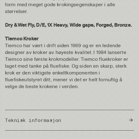
form med meget gode krokingsegenskaper i alle
størrelser.
Dry & Wet Fly, D/E, 1X Heavy, Wide gape, Forged, Bronze.
Tiemco Kroker
Tiemco har vært i drift siden 1969 og er en ledende
designer av kroker av høyeste kvalitet. I 1984 lanserte
Tiemco sine første krokmodeller. Tiemco fluekroker er
laget med tanke på fluefiske. Og siden en skarp, sterk
krok er den viktigste enkeltkomponenten i
fluefiskeutstyret ditt, mener vi det er helt fornuftig å
velge de beste krokene i verden.
Teknisk informasjon
Country of Origin
Japan