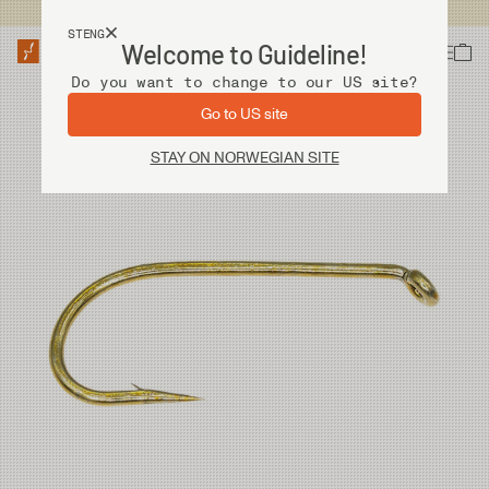
Fri frakt ved kjøp over 2 000 kr
STENG
Welcome to Guideline!
Do you want to change to our US site?
Go to US site
STAY ON NORWEGIAN SITE