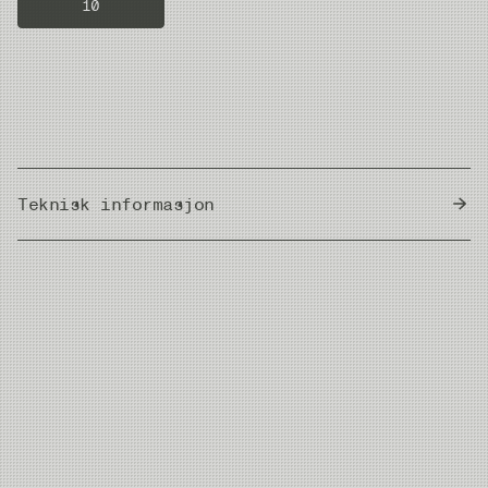
10
Teknisk informasjon
Country of Origin
Japan