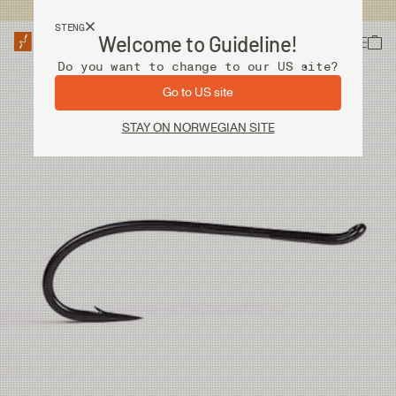
Fri frakt ved kjøp over 2 000 kr
STENG
Welcome to Guideline!
Do you want to change to our US site?
Go to US site
STAY ON NORWEGIAN SITE