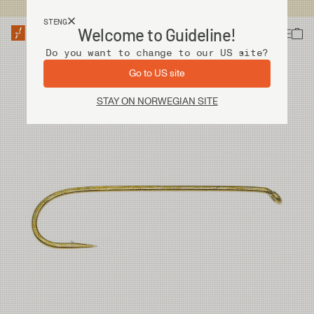
Fri frakt ved kjøp over 2 000 kr
STENG
Welcome to Guideline!
Do you want to change to our US site?
Go to US site
STAY ON NORWEGIAN SITE