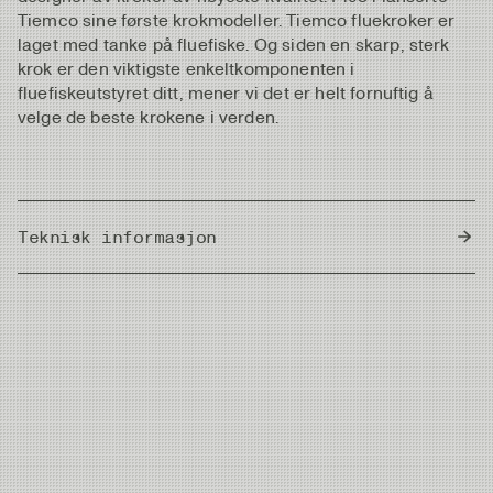
Tiemco sine første krokmodeller. Tiemco fluekroker er
laget med tanke på fluefiske. Og siden en skarp, sterk
krok er den viktigste enkeltkomponenten i
fluefiskeutstyret ditt, mener vi det er helt fornuftig å
velge de beste krokene i verden.
Teknisk informasjon
Country of Origin
Japan