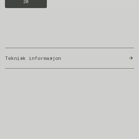
20
Teknisk informasjon
Country of Origin
Japan