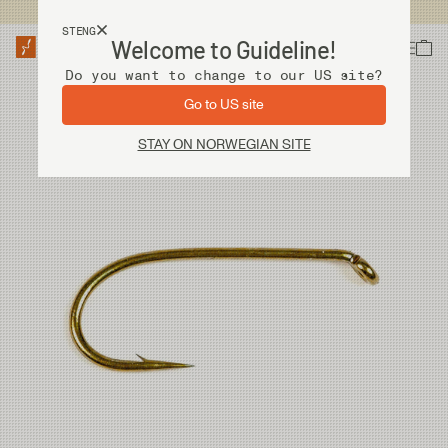
Fri frakt ved kjøp over 2 000 kr
STENG
Welcome to Guideline!
Do you want to change to our US site?
Go to US site
STAY ON NORWEGIAN SITE