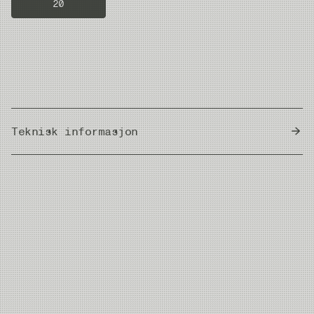
20
Teknisk informasjon
Country of Origin
Japan