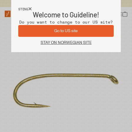
Fri frakt ved kjøp over 2 000 kr
STENG
Welcome to Guideline!
Do you want to change to our US site?
Go to US site
STAY ON NORWEGIAN SITE