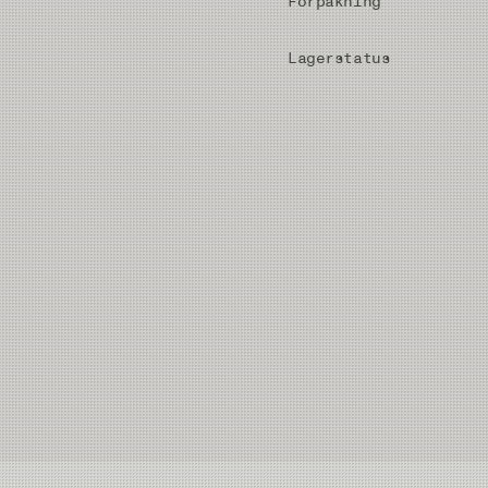
Forpakning
Lagerstatus