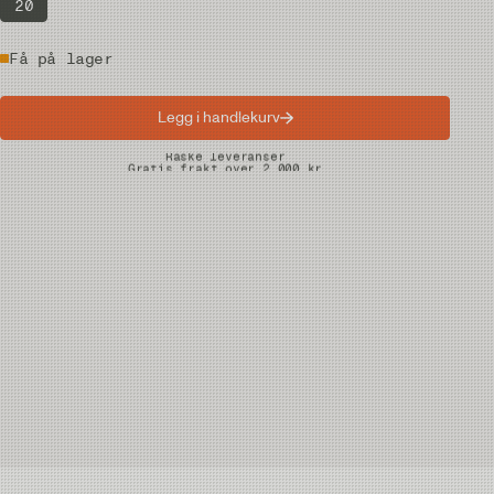
20
Få på lager
Legg i handlekurv
Raske leveranser
Gratis frakt over 2.000 kr