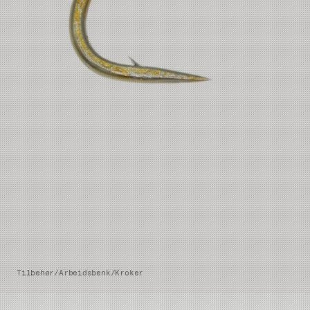
Tilbehør
/
Arbeidsbenk
/
Kroker