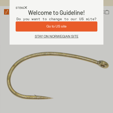
Fri frakt ved kjøp over 2 000 kr
STENG
Welcome to Guideline!
Do you want to change to our US site?
Go to US site
STAY ON NORWEGIAN SITE