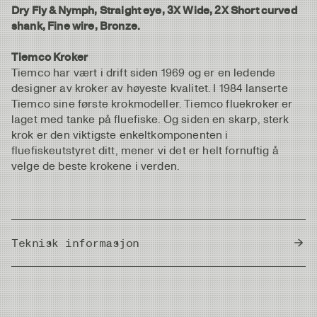
Dry Fly & Nymph, Straight eye, 3X Wide, 2X Short curved
shank, Fine wire, Bronze.
Tiemco Kroker
Tiemco har vært i drift siden 1969 og er en ledende
designer av kroker av høyeste kvalitet. I 1984 lanserte
Tiemco sine første krokmodeller. Tiemco fluekroker er
laget med tanke på fluefiske. Og siden en skarp, sterk
krok er den viktigste enkeltkomponenten i
fluefiskeutstyret ditt, mener vi det er helt fornuftig å
velge de beste krokene i verden.
Teknisk informasjon
Country of Origin
Japan