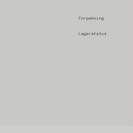
Forpakning
Lagerstatus