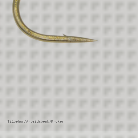
Tilbehør
/
Arbeidsbenk
/
Kroker