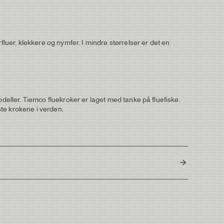
fluer, klekkere og nymfer. I mindre størrelser er det en
odeller. Tiemco fluekroker er laget med tanke på fluefiske.
ste krokene i verden.
Japan