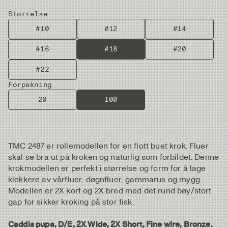
Størrelse
#10
#12
#14
#16
#18
#20
#22
Forpakning
20
100
TMC 2487 er rollemodellen for en flott buet krok. Fluer
skal se bra ut på kroken og naturlig som forbildet. Denne
krokmodellen er perfekt i størrelse og form for å lage
klekkere av vårfluer, døgnfluer, gammarus og mygg..
Modellen er 2X kort og 2X bred med det rund bøy/stort
gap for sikker kroking på stor fisk.
Caddis pupa, D/E, 2X Wide, 2X Short, Fine wire, Bronze.