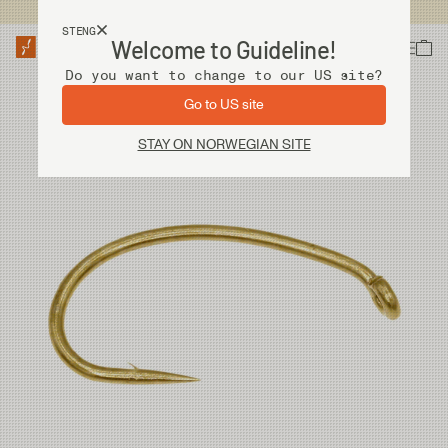
Fri frakt ved kjøp over 2 000 kr
STENG
Welcome to Guideline!
Do you want to change to our US site?
Go to US site
STAY ON NORWEGIAN SITE