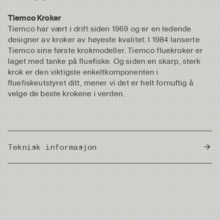
Tiemco Kroker
Tiemco har vært i drift siden 1969 og er en ledende
designer av kroker av høyeste kvalitet. I 1984 lanserte
Tiemco sine første krokmodeller. Tiemco fluekroker er
laget med tanke på fluefiske. Og siden en skarp, sterk
krok er den viktigste enkeltkomponenten i
fluefiskeutstyret ditt, mener vi det er helt fornuftig å
velge de beste krokene i verden.
Teknisk informasjon
Country of Origin
Japan