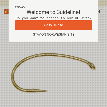
Fri frakt ved kjøp over 2 000 kr
STENG
Welcome to Guideline!
Do you want to change to our US site?
Go to US site
STAY ON NORWEGIAN SITE