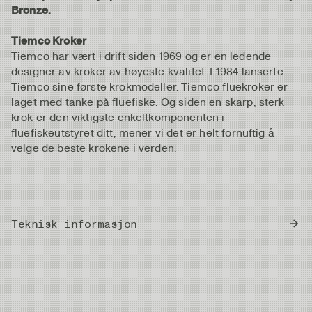
Bronze.
Tiemco Kroker
Tiemco har vært i drift siden 1969 og er en ledende
designer av kroker av høyeste kvalitet. I 1984 lanserte
Tiemco sine første krokmodeller. Tiemco fluekroker er
laget med tanke på fluefiske. Og siden en skarp, sterk
krok er den viktigste enkeltkomponenten i
fluefiskeutstyret ditt, mener vi det er helt fornuftig å
velge de beste krokene i verden.
Teknisk informasjon
Country of Origin
Japan