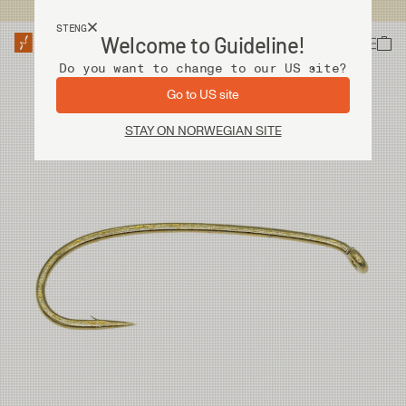
Fri frakt ved kjøp over 2 000 kr
STENG
Welcome to Guideline!
Do you want to change to our US site?
Go to US site
STAY ON NORWEGIAN SITE