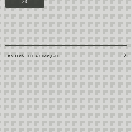
20
Teknisk informasjon
Country of Origin
Japan