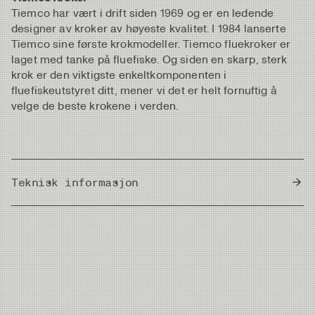
Tiemco har vært i drift siden 1969 og er en ledende
designer av kroker av høyeste kvalitet. I 1984 lanserte
Tiemco sine første krokmodeller. Tiemco fluekroker er
laget med tanke på fluefiske. Og siden en skarp, sterk
krok er den viktigste enkeltkomponenten i
fluefiskeutstyret ditt, mener vi det er helt fornuftig å
velge de beste krokene i verden.
Teknisk informasjon
Country of Origin
Japan