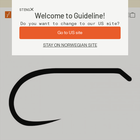
Fri frakt ved kjøp over 2 000 kr
STENG
Welcome to Guideline!
Do you want to change to our US site?
Go to US site
STAY ON NORWEGIAN SITE