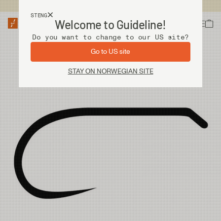
Fri frakt ved kjøp over 2 000 kr
STENG
Welcome to Guideline!
Do you want to change to our US site?
Go to US site
STAY ON NORWEGIAN SITE