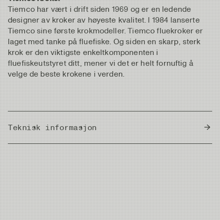
Tiemco har vært i drift siden 1969 og er en ledende
designer av kroker av høyeste kvalitet. I 1984 lanserte
Tiemco sine første krokmodeller. Tiemco fluekroker er
laget med tanke på fluefiske. Og siden en skarp, sterk
krok er den viktigste enkeltkomponenten i
fluefiskeutstyret ditt, mener vi det er helt fornuftig å
velge de beste krokene i verden.
Teknisk informasjon
Country of Origin
Japan