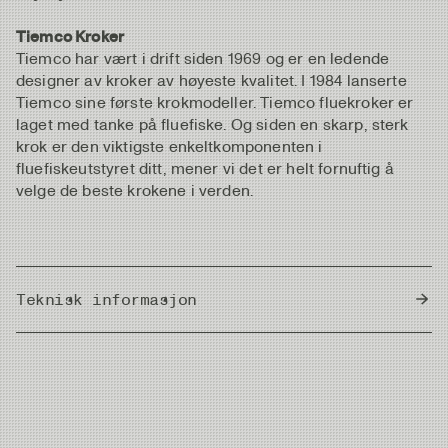
Tiemco Kroker
Tiemco har vært i drift siden 1969 og er en ledende
designer av kroker av høyeste kvalitet. I 1984 lanserte
Tiemco sine første krokmodeller. Tiemco fluekroker er
laget med tanke på fluefiske. Og siden en skarp, sterk
krok er den viktigste enkeltkomponenten i
fluefiskeutstyret ditt, mener vi det er helt fornuftig å
velge de beste krokene i verden.
Teknisk informasjon
Country of Origin
Japan