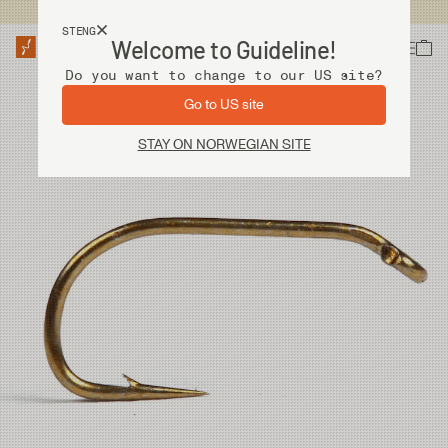
Fri frakt ved kjøp over 2 000 kr
STENG
Welcome to Guideline!
Do you want to change to our US site?
Go to US site
STAY ON NORWEGIAN SITE