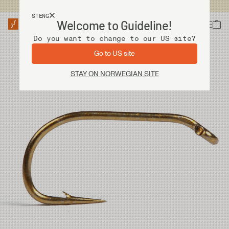
Fri frakt ved kjøp over 2 000 kr
STENG
Welcome to Guideline!
Do you want to change to our US site?
Go to US site
STAY ON NORWEGIAN SITE