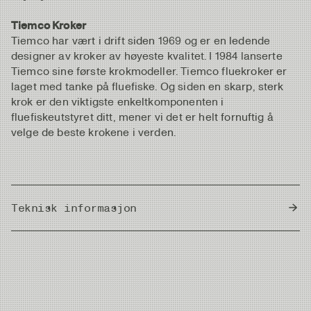
Tiemco Kroker
Tiemco har vært i drift siden 1969 og er en ledende
designer av kroker av høyeste kvalitet. I 1984 lanserte
Tiemco sine første krokmodeller. Tiemco fluekroker er
laget med tanke på fluefiske. Og siden en skarp, sterk
krok er den viktigste enkeltkomponenten i
fluefiskeutstyret ditt, mener vi det er helt fornuftig å
velge de beste krokene i verden.
Teknisk informasjon
Country of Origin
Japan