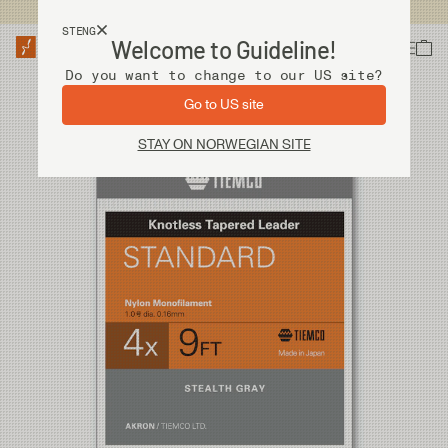
Fri frakt ved kjøp over 2 000 kr
STENG
Welcome to Guideline!
Do you want to change to our US site?
Go to US site
STAY ON NORWEGIAN SITE