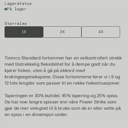
Lagerstatus
På lager
Størrelse
1X
2X
4X
Tiemco Standard fortommer har en velkontrollert strekk
med tilstrekkelig fleksibilitet for å dempe godt når du
kjører fisken, uten å gå på akkord med
krokingsegenskapene. Disse fortommene fører vi i 9 og
12 fots lengder som passer til en rekke fiskestiuasjoner.
Taperingen er 30% buttdel, 45% tapering og 25% spiss.
De har noe lengre spisser enn våre Power Strike som
gjør de mer velegnet til å bruke som de er eller sette på
en spiss i en dimensjon under.