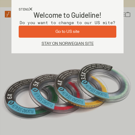
Fri frakt ved kjøp over 2 000 kr
STENG
Welcome to Guideline!
Do you want to change to our US site?
Go to US site
STAY ON NORWEGIAN SITE