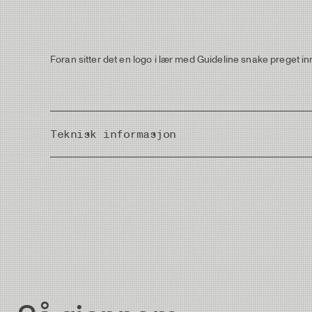
Foran sitter det en logo i lær med Guideline snake preget i
Teknisk informasjon
Country of Origin