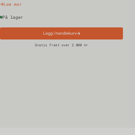
Les mer
På lager
Legg i handlekurv
Raske leveranser
Gratis frakt over 2.000 kr