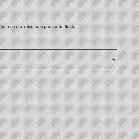
er i en størrelse som passer de fleste.
Bangladesh