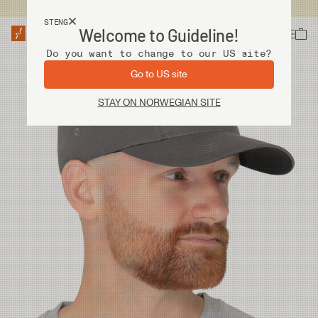
Fri frakt ved kjøp over 2 000 kr
STENG
Welcome to Guideline!
Do you want to change to our US site?
Go to US site
STAY ON NORWEGIAN SITE