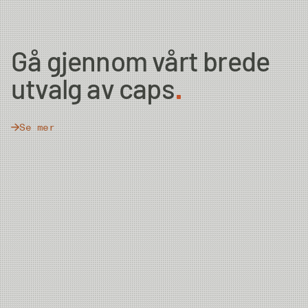
Country of Origin
Bangladesh
Gå gjennom vårt brede
utvalg av caps
Se mer