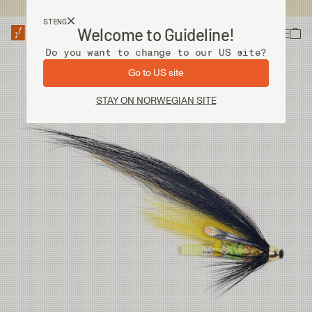
Fri frakt ved kjøp over 2 000 kr
STENG
Welcome to Guideline!
Do you want to change to our US site?
Go to US site
STAY ON NORWEGIAN SITE