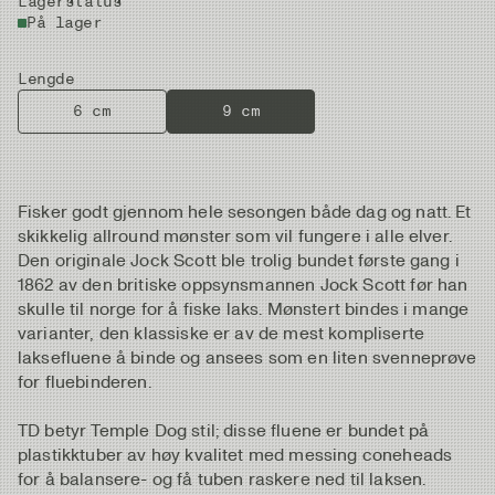
Lagerstatus
På lager
Lengde
6 cm
9 cm
Fisker godt gjennom hele sesongen både dag og natt. Et
skikkelig allround mønster som vil fungere i alle elver.
Den originale Jock Scott ble trolig bundet første gang i
1862 av den britiske oppsynsmannen Jock Scott før han
skulle til norge for å fiske laks. Mønstert bindes i mange
varianter, den klassiske er av de mest kompliserte
laksefluene å binde og ansees som en liten svenneprøve
for fluebinderen.
TD betyr Temple Dog stil; disse fluene er bundet på
plastikktuber av høy kvalitet med messing coneheads
for å balansere- og få tuben raskere ned til laksen.