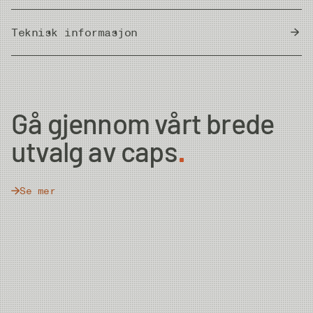
Teknisk informasjon
Country of Origin
Bangladesh
Gå gjennom vårt brede
utvalg av caps
Se mer