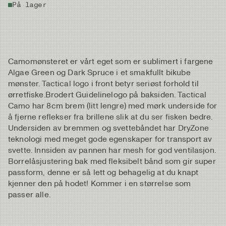
På lager
Camomønsteret er vårt eget som er sublimert i fargene
Algae Green og Dark Spruce i et smakfullt bikube
mønster. Tactical logo i front betyr seriøst forhold til
ørretfiske.Brodert Guidelinelogo på baksiden. Tactical
Camo har 8cm brem (litt lengre) med mørk underside for
å fjerne reflekser fra brillene slik at du ser fisken bedre.
Undersiden av bremmen og svettebåndet har DryZone
teknologi med meget gode egenskaper for transport av
svette. Innsiden av pannen har mesh for god ventilasjon.
Borrelåsjustering bak med fleksibelt bånd som gir super
passform, denne er så lett og behagelig at du knapt
kjenner den på hodet! Kommer i en størrelse som
passer alle.