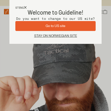
Fri frakt ved kjøp over 2 000 kr
STENG
Welcome to Guideline!
Do you want to change to our US site?
Go to US site
STAY ON NORWEGIAN SITE