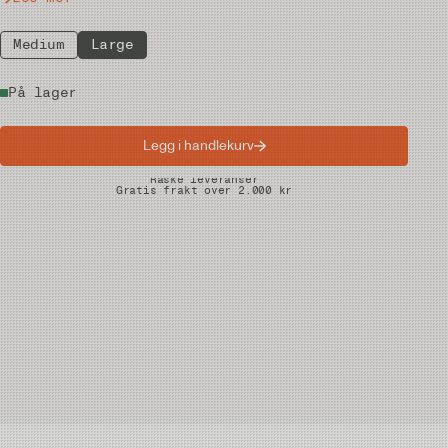
Medium
Large
På lager
Legg i handlekurv
Raske leveranser
Gratis frakt over 2.000 kr