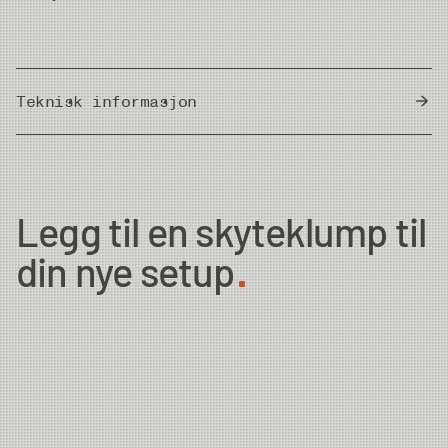
Teknisk informasjon
Country of Origin
China
Legg til en skyteklump til
din nye setup