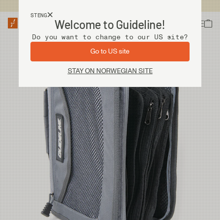
Fri frakt ved kjøp over 2 000 kr
STENG
Welcome to Guideline!
Do you want to change to our US site?
Go to US site
STAY ON NORWEGIAN SITE