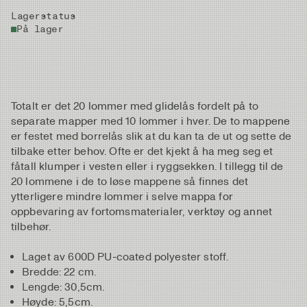
Lagerstatus
På lager
Totalt er det 20 lommer med glidelås fordelt på to
separate mapper med 10 lommer i hver. De to mappene
er festet med borrelås slik at du kan ta de ut og sette de
tilbake etter behov. Ofte er det kjekt å ha meg seg et
fåtall klumper i vesten eller i ryggsekken. I tillegg til de
20 lommene i de to løse mappene så finnes det
ytterligere mindre lommer i selve mappa for
oppbevaring av fortomsmaterialer, verktøy og annet
tilbehør.
Laget av 600D PU-coated polyester stoff.
Bredde: 22 cm.
Lengde: 30,5cm.
Høyde: 5,5cm.