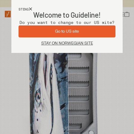
Fri frakt ved kjøp over 2 000 kr
STENG
Welcome to Guideline!
Do you want to change to our US site?
Go to US site
STAY ON NORWEGIAN SITE