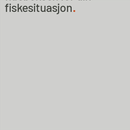
fiskesituasjon