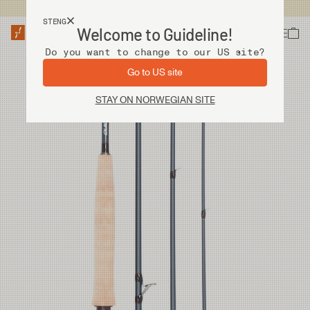
Fri frakt ved kjøp over 2 000 kr
STENG
Welcome to Guideline!
Do you want to change to our US site?
Go to US site
STAY ON NORWEGIAN SITE