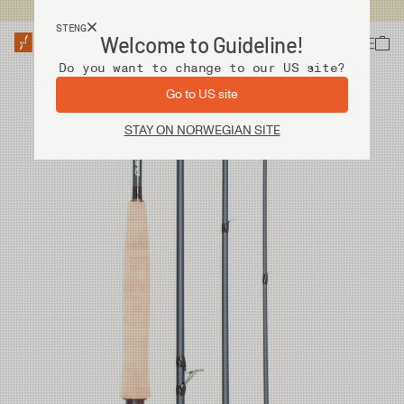
Fri frakt ved kjøp over 2 000 kr
STENG
Welcome to Guideline!
Do you want to change to our US site?
Go to US site
STAY ON NORWEGIAN SITE