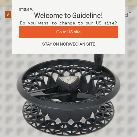
Fri frakt ved kjøp over 2 000 kr
STENG
Welcome to Guideline!
Do you want to change to our US site?
Go to US site
STAY ON NORWEGIAN SITE