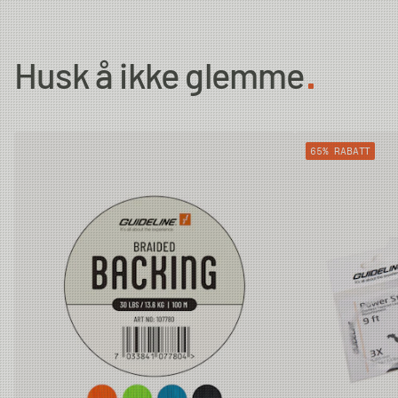
Husk å ikke glemme
65% RABATT