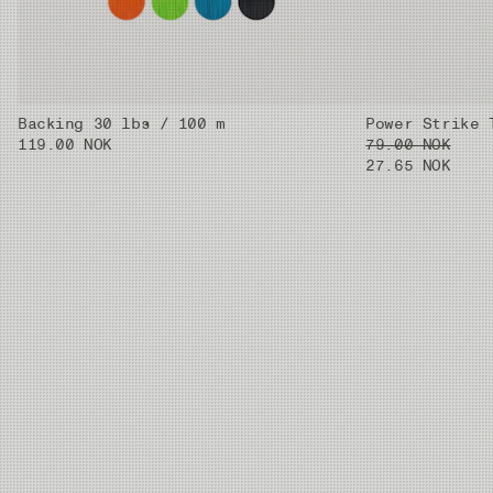
Backing 30 lbs / 100 m
Power Strike 
119.00 NOK
79.00 NOK
27.65 NOK