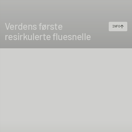
Verdens første
INFO
resirkulerte fluesnelle