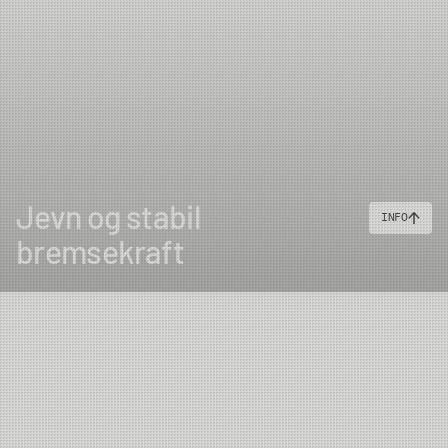
Jevn og stabil
INFO
bremsekraft