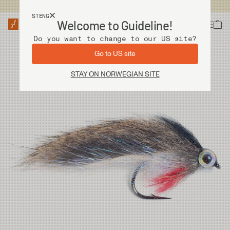
Fri frakt ved kjøp over 2 000 kr
STENG
Welcome to Guideline!
Do you want to change to our US site?
Go to US site
STAY ON NORWEGIAN SITE