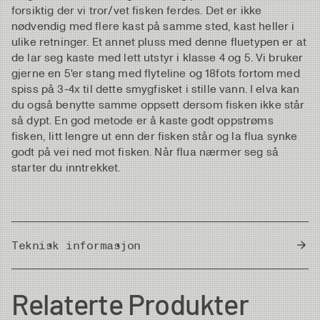
forsiktig der vi tror/vet fisken ferdes. Det er ikke
nødvendig med flere kast på samme sted, kast heller i
ulike retninger. Et annet pluss med denne fluetypen er at
de lar seg kaste med lett utstyr i klasse 4 og 5. Vi bruker
gjerne en 5'er stang med flyteline og 18fots fortom med
spiss på 3-4x til dette smygfisket i stille vann. I elva kan
du også benytte samme oppsett dersom fisken ikke står
så dypt. En god metode er å kaste godt oppstrøms
fisken, litt lengre ut enn der fisken står og la flua synke
godt på vei ned mot fisken. Når flua nærmer seg så
starter du inntrekket.
Teknisk informasjon
Country of Origin
Thailand
Relaterte Produkter