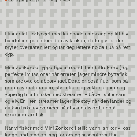
Flua er lett fortynget med kulehode i messing og litt bly
bundet inn på undersiden av kroken, dette gjør at den
bryter overflaten lett og lar deg lettere holde flua på rett
dyp.
Mini Zonkere er ypperlige allround fluer (attraktorer) og
perfekte imitasjoner når ørreten jager mindre byttefisk
som ørekyte og abboryngel. Dette er også fluer som på
grunn av materialene, størrelsen og vekten egner seg
ypperlig til å finfiske med streamer – både i stille vann
og elv. En liten streamer lager lite støy når den lander og
du kan fiske av områder på et vann diskret uten å
skremme var fisk.
Når vi fisker med Mini Zonkere i stille vann, sniker vi oss
langs land med en lang fortom og presenterer flua