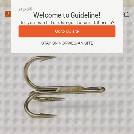
Fri frakt ved kjøp over 2 000 kr
STENG
Welcome to Guideline!
Do you want to change to our US site?
Go to US site
STAY ON NORWEGIAN SITE