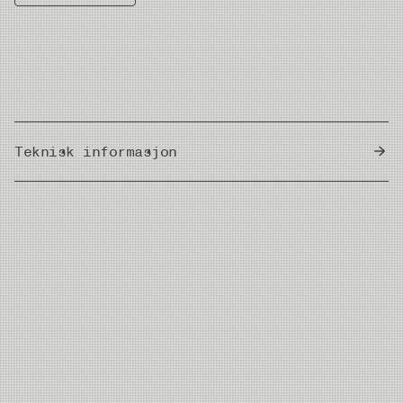
Teknisk informasjon
Country of Origin
Japan