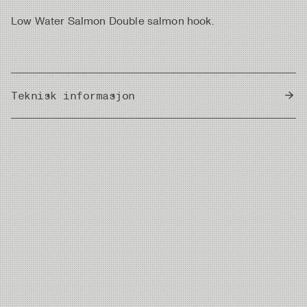
Low Water Salmon Double salmon hook.
Teknisk informasjon
Country of Origin
Japan