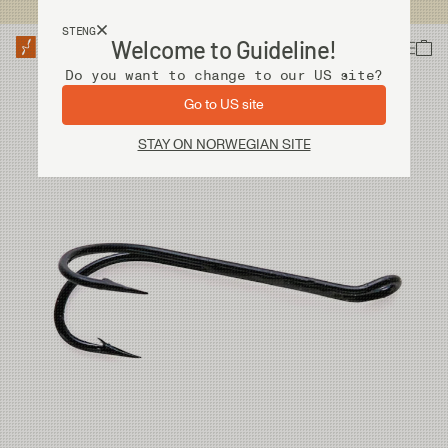
Fri frakt ved kjøp over 2 000 kr
STENG
Welcome to Guideline!
Do you want to change to our US site?
Go to US site
STAY ON NORWEGIAN SITE