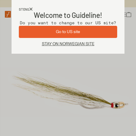
Fri frakt ved kjøp over 2 000 kr
STENG
Welcome to Guideline!
Do you want to change to our US site?
Go to US site
STAY ON NORWEGIAN SITE