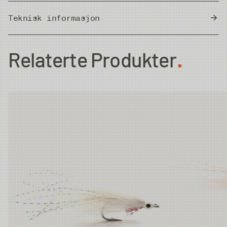
Teknisk informasjon
Country of Origin
Thailand
Relaterte Produkter