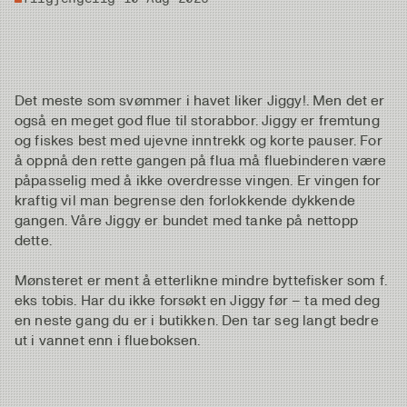
Det meste som svømmer i havet liker Jiggy!. Men det er
også en meget god flue til storabbor. Jiggy er fremtung
og fiskes best med ujevne inntrekk og korte pauser. For
å oppnå den rette gangen på flua må fluebinderen være
påpasselig med å ikke overdresse vingen. Er vingen for
kraftig vil man begrense den forlokkende dykkende
gangen. Våre Jiggy er bundet med tanke på nettopp
dette.
Mønsteret er ment å etterlikne mindre byttefisker som f.
eks tobis. Har du ikke forsøkt en Jiggy før – ta med deg
en neste gang du er i butikken. Den tar seg langt bedre
ut i vannet enn i flueboksen.