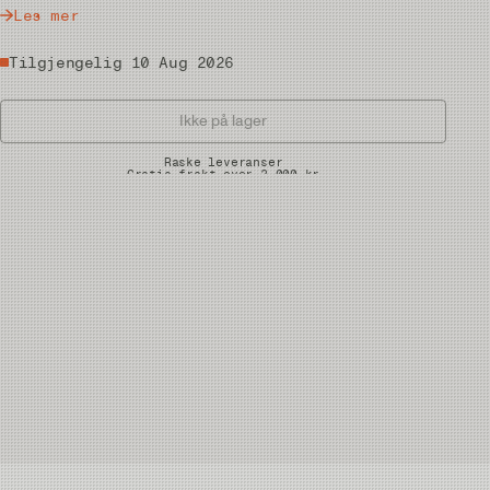
Les mer
Tilgjengelig 10 Aug 2026
Ikke på lager
Raske leveranser
Gratis frakt over 2.000 kr