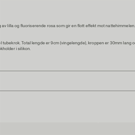
g av lilla og fluoriserende rosa som gir en flott effekt mot nattehimmelen
nkel tubekrok. Total lengde er 9cm (vingelengde), kroppen er 30mm lan
older i silikon.