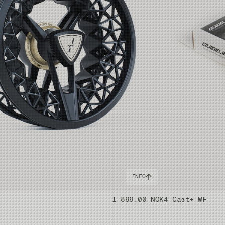
INFO
1 899.00 NOK
4 Cast+ WF