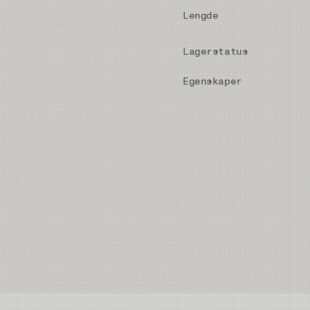
Lengde
Lagerstatus
Egenskaper