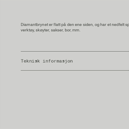
Diamantbrynet er flatt på den ene siden, og har et nedfelt s
verktøy, skøyter, sakser, bor, mm.
Teknisk informasjon
Country of Origin