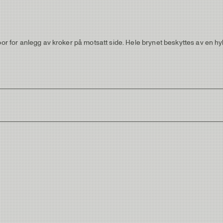
por for anlegg av kroker på motsatt side. Hele brynet beskyttes av en hy