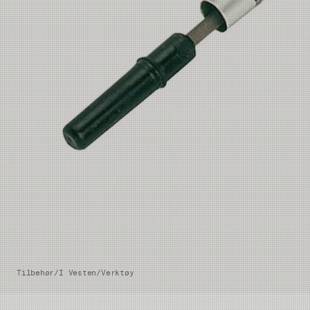
Tilbehør
/
I Vesten
/
Verktøy