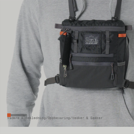
Vadere & Bekledning
/
Oppbevaring
/
Vesker & Sekker