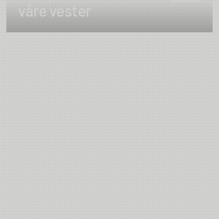
våre vester