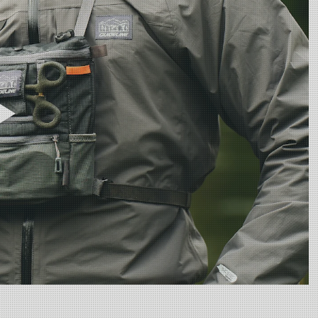
resirkulerte materialer, se høydepunkter for mer info.