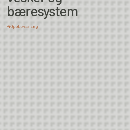
bæresystem
Oppbevaring