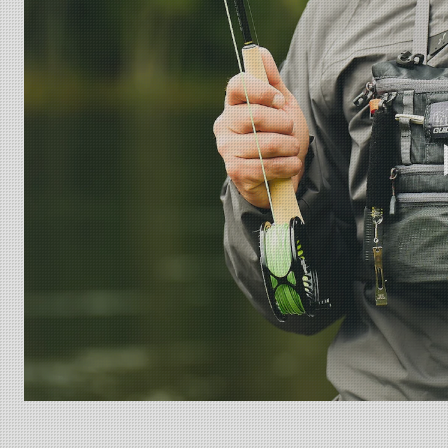
Resirkulerte materialer
Produktet inneholder 